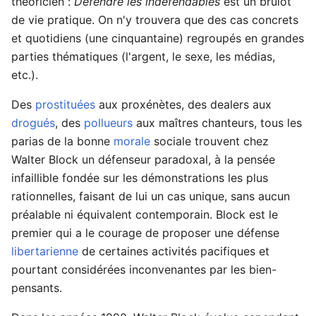
théoricien :
Défendre les indéfendables
est un brûlot
de vie pratique. On n'y trouvera que des cas concrets
et quotidiens (une cinquantaine) regroupés en grandes
parties thématiques (l'argent, le sexe, les médias,
etc.).
Des
prostituées
aux proxénètes, des dealers aux
drogués
, des
pollueurs
aux maîtres chanteurs, tous les
parias de la bonne
morale
sociale trouvent chez
Walter Block un défenseur paradoxal, à la pensée
infaillible fondée sur les démonstrations les plus
rationnelles, faisant de lui un cas unique, sans aucun
préalable ni équivalent contemporain. Block est le
premier qui a le courage de proposer une défense
libertarienne
de certaines activités pacifiques et
pourtant considérées inconvenantes par les bien-
pensants.