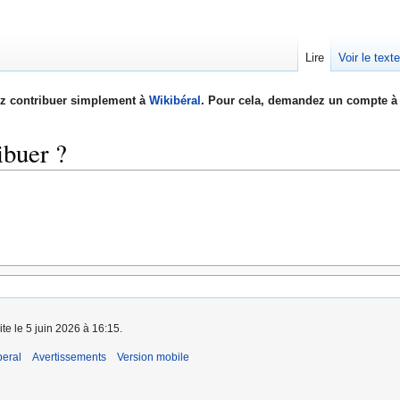
Lire
Voir le text
z contribuer simplement à
Wikibéral
. Pour cela, demandez un compte à 
buer ?
ite le 5 juin 2026 à 16:15.
beral
Avertissements
Version mobile