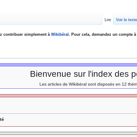
Lire
Voir le text
z contribuer simplement à
Wikibéral
. Pour cela, demandez un compte à 
Bienvenue sur l'index des po
Les articles de Wikibéral sont disposés en 12 thé
rté