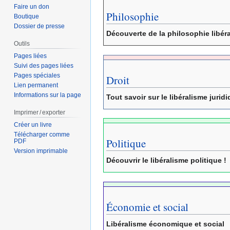
Faire un don
Philosophie
Boutique
Dossier de presse
Découverte de la philosophie libér
Outils
Pages liées
Suivi des pages liées
Pages spéciales
Droit
Lien permanent
Informations sur la page
Tout savoir sur le libéralisme jurid
Imprimer / exporter
Créer un livre
Télécharger comme
Politique
PDF
Version imprimable
Découvrir le libéralisme politique !
Économie et social
Libéralisme économique et social