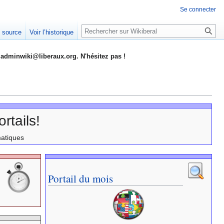
Se connecter
Rechercher
e source
Voir l’historique
adminwiki@liberaux.org. N'hésitez pas !
rtails!
matiques
Portail du mois