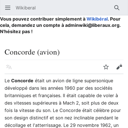
Wikiberal
Ouvrir le menu principal
Reche
Vous pouvez contribuer simplement à
Wikibéral
. Pour
cela, demandez un compte à adminwiki@liberaux.org.
N'hésitez pas !
Concorde (avion)
Langue
Suivre
Modifier
Le
Concorde
était un avion de ligne supersonique
développé dans les années 1960 par des sociétés
britanniques et françaises. Il était capable de voler à
des vitesses supérieures à Mach 2, soit plus de deux
fois la vitesse du son. Le Concorde était célèbre pour
son design distinctif et son nez inclinable pendant le
décollage et l'atterrissage. Le 29 novembre 1962, un