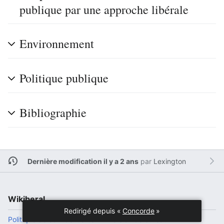
publique par une approche libérale
Environnement
Politique publique
Bibliographie
Dernière modification il y a 2 ans
par
Lexington
Wikiberal
Redirigé depuis «
Concorde
»
Politique de confidentialité
Version de bureau