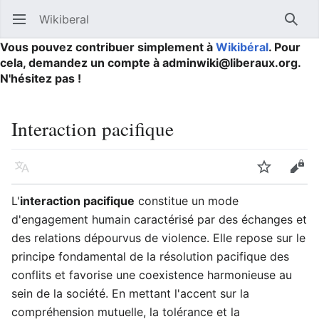
Wikiberal
Ouvrir le menu principal
Reche
Vous pouvez contribuer simplement à
Wikibéral
. Pour
cela, demandez un compte à adminwiki@liberaux.org.
N'hésitez pas !
Interaction pacifique
Langue
Suivre
Modifier
L'
interaction pacifique
constitue un mode
d'engagement humain caractérisé par des échanges et
des relations dépourvus de violence. Elle repose sur le
principe fondamental de la résolution pacifique des
conflits et favorise une coexistence harmonieuse au
sein de la société. En mettant l'accent sur la
compréhension mutuelle, la tolérance et la