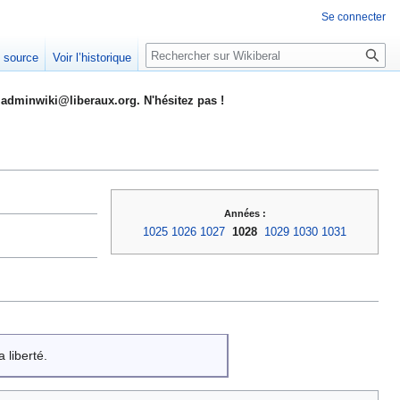
Se connecter
Rechercher
e source
Voir l’historique
adminwiki@liberaux.org. N'hésitez pas !
Années :
1025
1026
1027
1028
1029
1030
1031
 liberté.