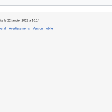
ite le 22 janvier 2022 à 16:14.
beral
Avertissements
Version mobile