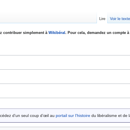
Lire
Voir le text
z contribuer simplement à
Wikibéral
. Pour cela, demandez un compte à 
cédez d'un seul coup d’œil au
portail sur l'histoire
du libéralisme et de la