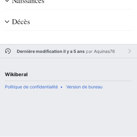
Naissances
Décès
Dernière modification il y a 5 ans
par
Aquinas76
Wikiberal
Politique de confidentialité
Version de bureau