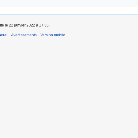
ite le 22 janvier 2022 à 17:35.
beral
Avertissements
Version mobile