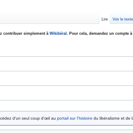
Lire
Voir le text
z contribuer simplement à
Wikibéral
. Pour cela, demandez un compte à 
cédez d'un seul coup d’œil au
portail sur l'histoire
du libéralisme et de la