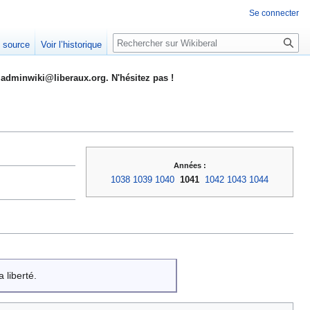
Se connecter
Rechercher
e source
Voir l’historique
adminwiki@liberaux.org. N'hésitez pas !
Années :
1038
1039
1040
1041
1042
1043
1044
 liberté.