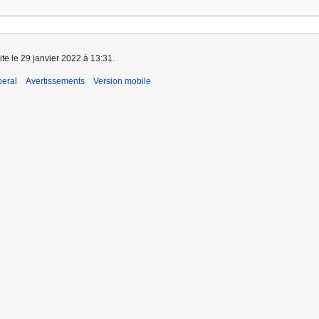
ite le 29 janvier 2022 à 13:31.
beral
Avertissements
Version mobile