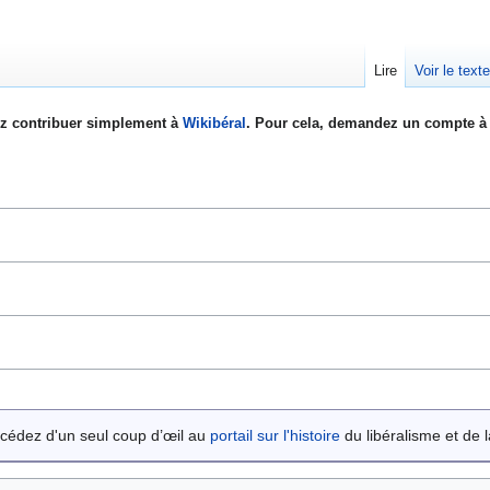
Lire
Voir le text
z contribuer simplement à
Wikibéral
. Pour cela, demandez un compte à 
cédez d'un seul coup d’œil au
portail sur l'histoire
du libéralisme et de la