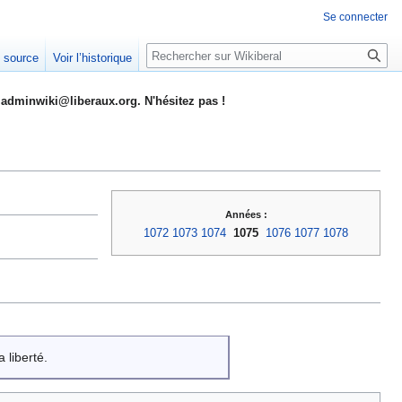
Se connecter
Rechercher
e source
Voir l’historique
adminwiki@liberaux.org. N'hésitez pas !
Années :
1072
1073
1074
1075
1076
1077
1078
 liberté.