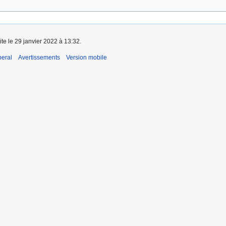
ite le 29 janvier 2022 à 13:32.
beral
Avertissements
Version mobile