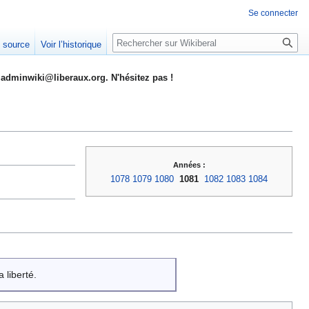
Se connecter
Rechercher
e source
Voir l’historique
adminwiki@liberaux.org. N'hésitez pas !
Années :
1078
1079
1080
1081
1082
1083
1084
 liberté.