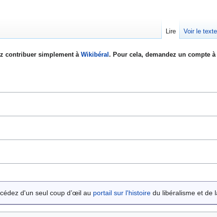
Lire
Voir le text
z contribuer simplement à
Wikibéral
. Pour cela, demandez un compte à 
cédez d'un seul coup d’œil au
portail sur l'histoire
du libéralisme et de la