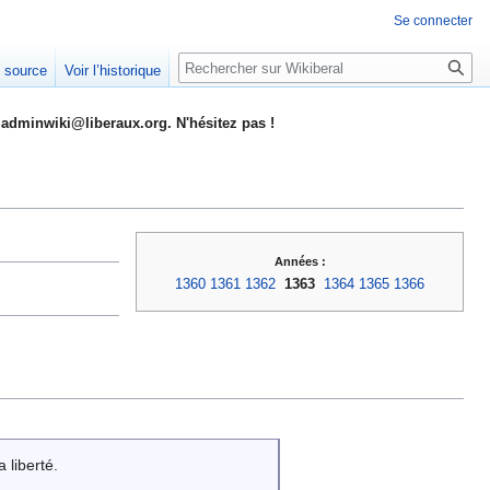
Se connecter
Rechercher
e source
Voir l’historique
adminwiki@liberaux.org. N'hésitez pas !
Années :
1360
1361
1362
1363
1364
1365
1366
 liberté.