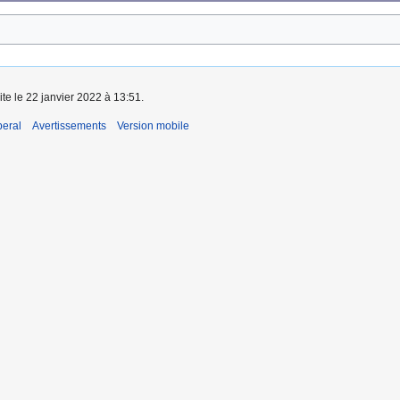
ite le 22 janvier 2022 à 13:51.
beral
Avertissements
Version mobile