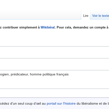
Lire
Voir le text
z contribuer simplement à
Wikibéral
. Pour cela, demandez un compte à 
logien, prédicateur, homme politique français
cédez d'un seul coup d’œil au
portail sur l'histoire
du libéralisme et de la