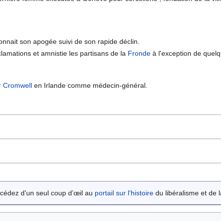
onnait son apogée suivi de son rapide déclin.
clamations et amnistie les partisans de la
Fronde
à l'exception de quelq
r Cromwell
en Irlande comme médecin-général.
cédez d'un seul coup d’œil au
portail sur l'histoire
du libéralisme et de la