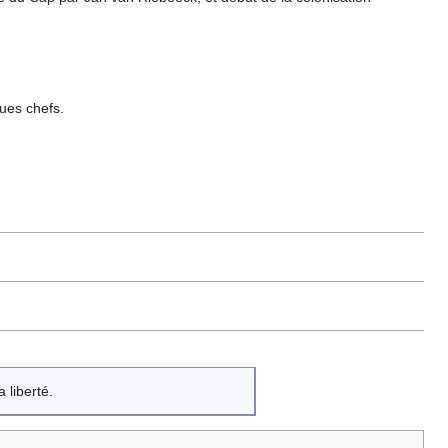
ues chefs.
 liberté.