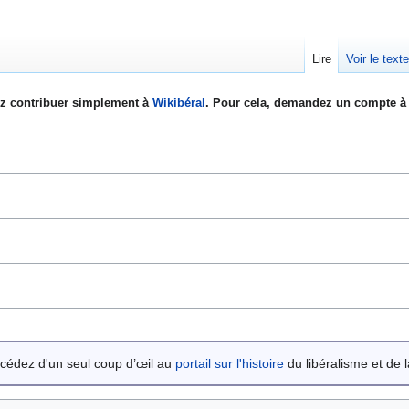
Lire
Voir le text
z contribuer simplement à
Wikibéral
. Pour cela, demandez un compte à 
cédez d'un seul coup d’œil au
portail sur l'histoire
du libéralisme et de la