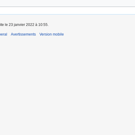
ite le 23 janvier 2022 à 10:55.
beral
Avertissements
Version mobile