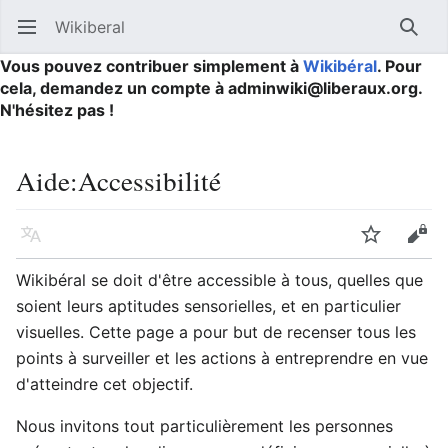
Wikiberal
Ouvrir le menu principal
Reche
Vous pouvez contribuer simplement à
Wikibéral
. Pour
cela, demandez un compte à adminwiki@liberaux.org.
N'hésitez pas !
Aide
:
Accessibilité
Langue
Suivre
Modifier
Wikibéral se doit d'être accessible à tous, quelles que
soient leurs aptitudes sensorielles, et en particulier
visuelles. Cette page a pour but de recenser tous les
points à surveiller et les actions à entreprendre en vue
d'atteindre cet objectif.
Nous invitons tout particulièrement les personnes