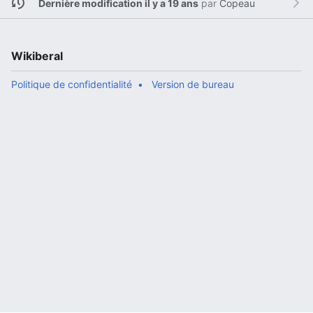
Dernière modification il y a 19 ans
par
Copeau
Wikiberal
Politique de confidentialité
Version de bureau