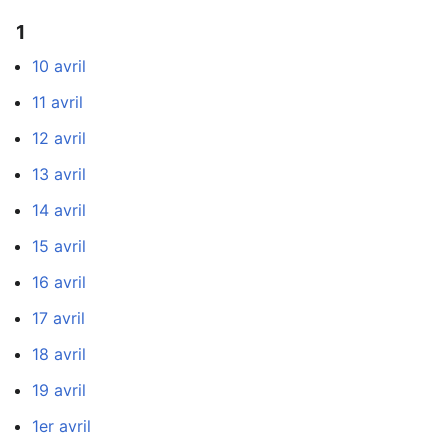
1
10 avril
11 avril
12 avril
13 avril
14 avril
15 avril
16 avril
17 avril
18 avril
19 avril
1er avril