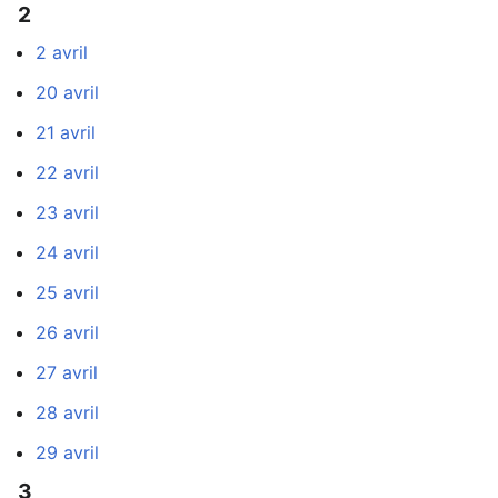
2
2 avril
20 avril
21 avril
22 avril
23 avril
24 avril
25 avril
26 avril
27 avril
28 avril
29 avril
3