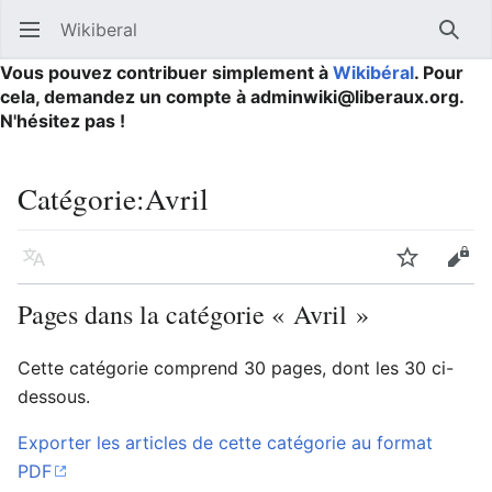
Wikiberal
Ouvrir le menu principal
Reche
Vous pouvez contribuer simplement à
Wikibéral
. Pour
cela, demandez un compte à adminwiki@liberaux.org.
N'hésitez pas !
Catégorie
:
Avril
Langue
Suivre
Modifier
Pages dans la catégorie « Avril »
Cette catégorie comprend 30 pages, dont les 30 ci-
dessous.
Exporter les articles de cette catégorie au format
PDF