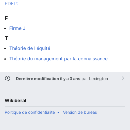
PDF
F
Firme J
T
Théorie de l'équité
Théorie du management par la connaissance
Dernière modification il y a 3 ans
par
Lexington
Wikiberal
Politique de confidentialité
Version de bureau