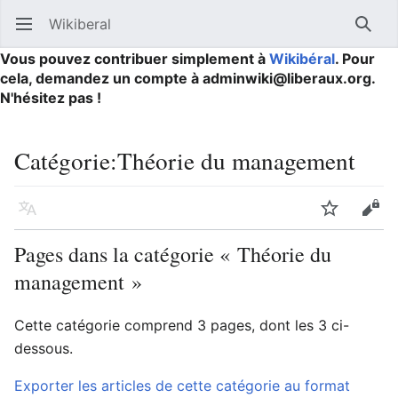
Wikiberal
Ouvrir le menu principal
Reche
Vous pouvez contribuer simplement à
Wikibéral
. Pour
cela, demandez un compte à adminwiki@liberaux.org.
N'hésitez pas !
Catégorie
:
Théorie du management
Langue
Suivre
Modifier
Pages dans la catégorie « Théorie du
management »
Cette catégorie comprend 3 pages, dont les 3 ci-
dessous.
Exporter les articles de cette catégorie au format