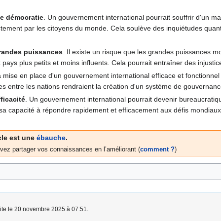
de démocratie
. Un gouvernement international pourrait souffrir d'un m
tement par les citoyens du monde. Cela soulève des inquiétudes quant à
grandes puissances
. Il existe un risque que les grandes puissances 
 pays plus petits et moins influents. Cela pourrait entraîner des injusti
a mise en place d'un gouvernement international efficace et fonctionnel 
ues entre les nations rendraient la création d'un système de gouvernan
ficacité
. Un gouvernement international pourrait devenir bureaucratiqu
 sa capacité à répondre rapidement et efficacement aux défis mondiaux 
cle est une
ébauche
.
vez partager vos connaissances en l’améliorant (
comment ?
)
aite le 20 novembre 2025 à 07:51.