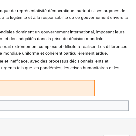
anque de représentativité démocratique, surtout si ses organes de
 la légitimité et à la responsabilité de ce gouvernement envers la
mondiales dominent un gouvernement international, imposant leurs
ces et des inégalités dans la prise de décision mondiale.
serait extrêmement complexe et difficile à réaliser. Les différences
ce mondiale uniforme et cohérent particulièrement ardue.
e et inefficace, avec des processus décisionnels lents et
urgents tels que les pandémies, les crises humanitaires et les