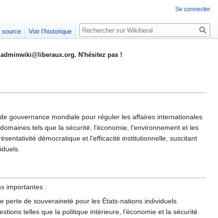
Se connecter
Rechercher
e source
Voir l’historique
adminwiki@liberaux.org. N'hésitez pas !
 de gouvernance mondiale pour réguler les affaires internationales
omaines tels que la sécurité, l'économie, l'environnement et les
ésentativité démocratique et l'efficacité institutionnelle, suscitant
iduels.
s importantes :
ne perte de souveraineté pour les États-nations individuels.
ions telles que la politique intérieure, l'économie et la sécurité