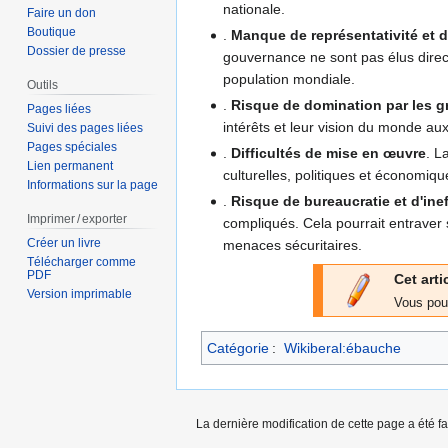
nationale.
Faire un don
Boutique
.
Manque de représentativité et 
Dossier de presse
gouvernance ne sont pas élus direc
population mondiale.
Outils
.
Risque de domination par les 
Pages liées
intérêts et leur vision du monde aux
Suivi des pages liées
Pages spéciales
.
Difficultés de mise en œuvre
. L
Lien permanent
culturelles, politiques et économiq
Informations sur la page
.
Risque de bureaucratie et d'inef
Imprimer / exporter
compliqués. Cela pourrait entraver
Créer un livre
menaces sécuritaires.
Télécharger comme
PDF
Cet arti
Version imprimable
Vous pou
Catégorie
:
Wikiberal:ébauche
La dernière modification de cette page a été f