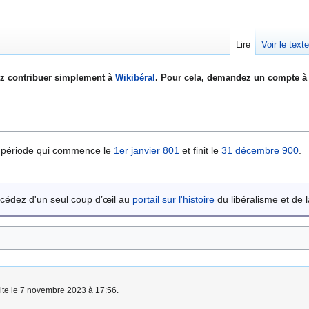
Lire
Voir le text
z contribuer simplement à
Wikibéral
. Pour cela, demandez un compte à 
e période qui commence le
1er janvier
801
et finit le
31 décembre
900
.
cédez d'un seul coup d’œil au
portail sur l'histoire
du libéralisme et de la
aite le 7 novembre 2023 à 17:56.