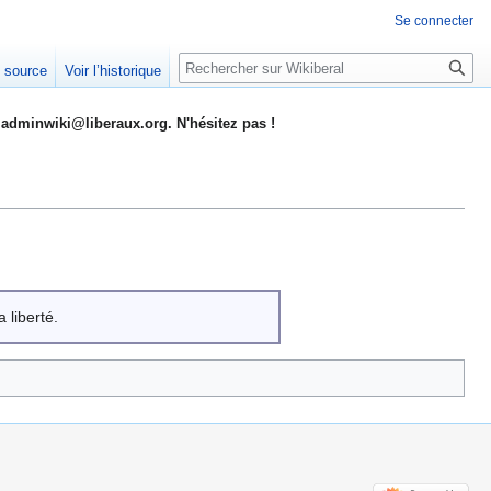
Se connecter
Rechercher
e source
Voir l’historique
adminwiki@liberaux.org. N'hésitez pas !
 liberté.