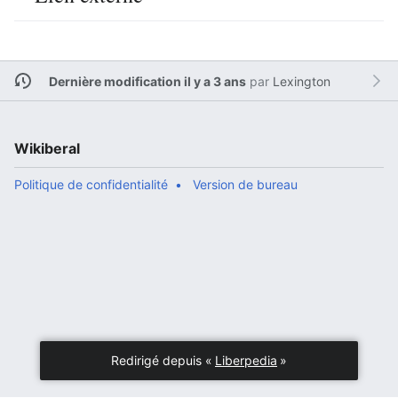
Dernière modification il y a 3 ans
par
Lexington
Wikiberal
Politique de confidentialité
Version de bureau
Redirigé depuis «
Liberpedia
»