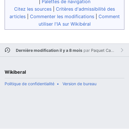
|
Palettes de navigation
Citez les sources
|
Critères d'admissibilité des
articles
|
Commenter les modifications
|
Comment
utiliser l'IA sur Wikibéral
Dernière modification il y a 8 mois
par
Paquet Cadeau 2
Wikiberal
Politique de confidentialité
Version de bureau