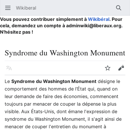
Wikiberal
Ouvrir le menu principal
Reche
Vous pouvez contribuer simplement à
Wikibéral
. Pour
cela, demandez un compte à adminwiki@liberaux.org.
N'hésitez pas !
Syndrome du Washington Monument
Langue
Suivre
Modifier
Le
Syndrome du Washington Monument
désigne le
comportement des hommes de l’État qui, quand on
leur demande de faire des économies, commencent
toujours par menacer de couper la dépense la plus
visible. Aux États-Unis, dont émane l'expression de
syndrome du Washington Monument, il s'agit ainsi de
menacer de couper l'entretien du monument à