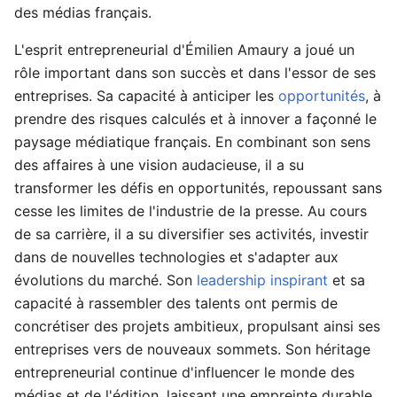
des médias français.
L'esprit entrepreneurial d'Émilien Amaury a joué un
rôle important dans son succès et dans l'essor de ses
entreprises. Sa capacité à anticiper les
opportunités
, à
prendre des risques calculés et à innover a façonné le
paysage médiatique français. En combinant son sens
des affaires à une vision audacieuse, il a su
transformer les défis en opportunités, repoussant sans
cesse les limites de l'industrie de la presse. Au cours
de sa carrière, il a su diversifier ses activités, investir
dans de nouvelles technologies et s'adapter aux
évolutions du marché. Son
leadership inspirant
et sa
capacité à rassembler des talents ont permis de
concrétiser des projets ambitieux, propulsant ainsi ses
entreprises vers de nouveaux sommets. Son héritage
entrepreneurial continue d'influencer le monde des
médias et de l'édition, laissant une empreinte durable