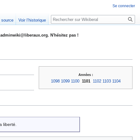
Se connecter
Rechercher
e source
Voir l’historique
adminwiki@liberaux.org. N'hésitez pas !
Années :
1098
1099
1100
1101
1102
1103
1104
 liberté.