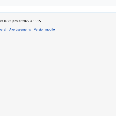
ite le 22 janvier 2022 à 16:15.
beral
Avertissements
Version mobile