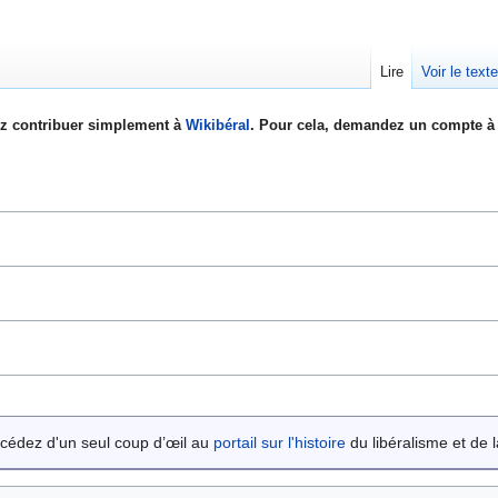
Lire
Voir le text
z contribuer simplement à
Wikibéral
. Pour cela, demandez un compte à 
cédez d'un seul coup d’œil au
portail sur l'histoire
du libéralisme et de la