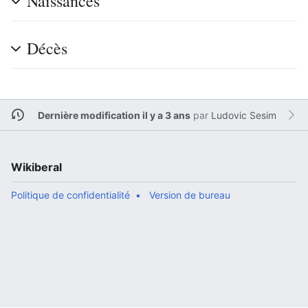
Naissances
Décès
Dernière modification il y a 3 ans
par
Ludovic Sesim
Wikiberal
Politique de confidentialité
Version de bureau