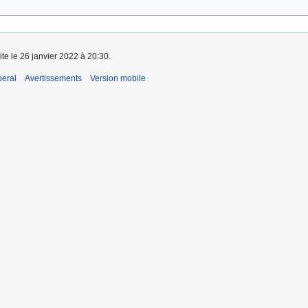
ite le 26 janvier 2022 à 20:30.
beral
Avertissements
Version mobile