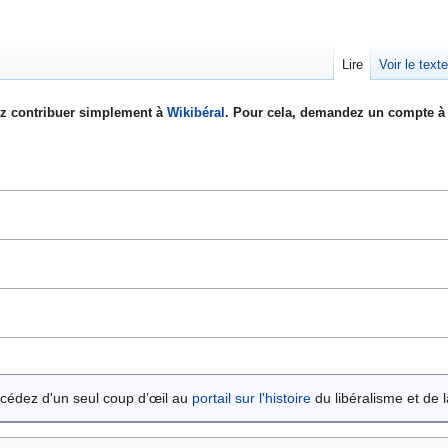
Lire
Voir le text
z contribuer simplement à
Wikibéral
. Pour cela, demandez un compte à 
cédez d'un seul coup d’œil au
portail sur l'histoire
du libéralisme et de la