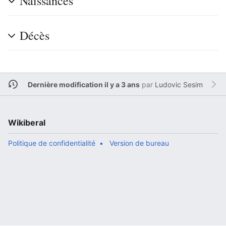
Naissances
Décès
Dernière modification il y a 3 ans
par
Ludovic Sesim
Wikiberal
Politique de confidentialité
Version de bureau