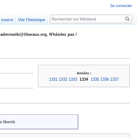
Se connecter
Rechercher
e source
Voir l’historique
adminwiki@liberaux.org. N'hésitez pas !
Années :
1331
1332
1333
1334
1335
1336
1337
 liberté.