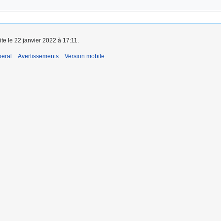
ite le 22 janvier 2022 à 17:11.
beral
Avertissements
Version mobile