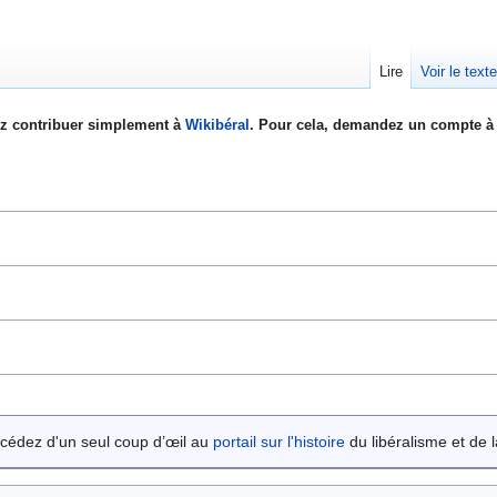
Lire
Voir le text
z contribuer simplement à
Wikibéral
. Pour cela, demandez un compte à 
cédez d'un seul coup d’œil au
portail sur l'histoire
du libéralisme et de la