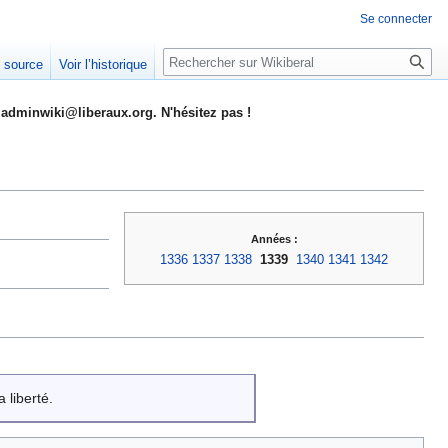
Se connecter
Rechercher
e source
Voir l’historique
adminwiki@liberaux.org. N'hésitez pas !
Années :
1336
1337
1338
1339
1340
1341
1342
 liberté.