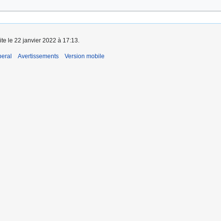
ite le 22 janvier 2022 à 17:13.
beral
Avertissements
Version mobile