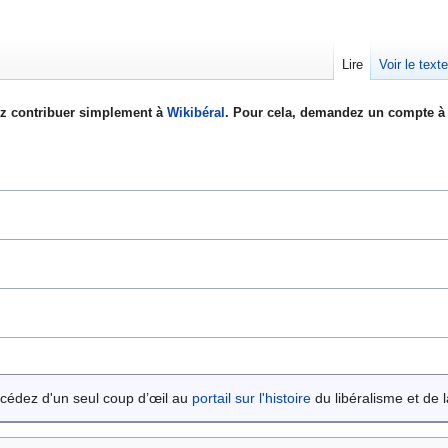
Lire
Voir le text
z contribuer simplement à
Wikibéral
. Pour cela, demandez un compte à 
cédez d'un seul coup d’œil au
portail sur l'histoire
du libéralisme et de la