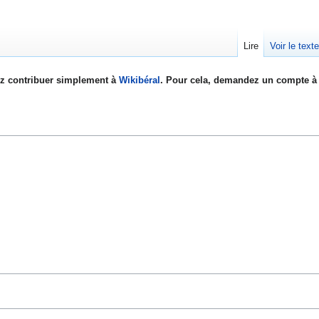
Lire
Voir le text
z contribuer simplement à
Wikibéral
. Pour cela, demandez un compte à 