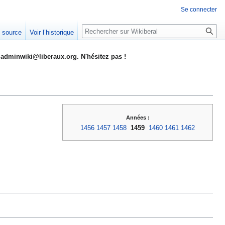
Se connecter
Rechercher
e source
Voir l’historique
adminwiki@liberaux.org. N'hésitez pas !
Années :
1456
1457
1458
1459
1460
1461
1462