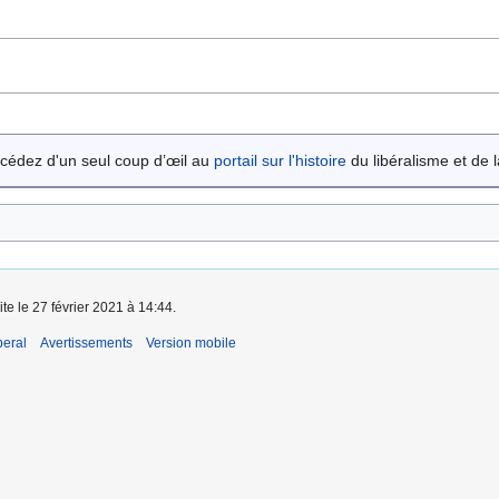
cédez d'un seul coup d’œil au
portail sur l'histoire
du libéralisme et de la
ite le 27 février 2021 à 14:44.
beral
Avertissements
Version mobile