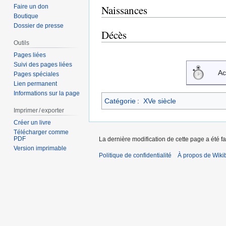
Faire un don
Naissances
Boutique
Dossier de presse
Décès
Outils
Pages liées
Suivi des pages liées
Ac
Pages spéciales
Lien permanent
Informations sur la page
Catégorie
:
XVe siècle
Imprimer / exporter
Créer un livre
Télécharger comme
PDF
La dernière modification de cette page a été fa
Version imprimable
Politique de confidentialité
À propos de Wiki