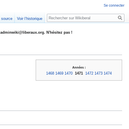
Se connecter
Rechercher
e source
Voir l’historique
adminwiki@liberaux.org. N'hésitez pas !
Années :
1468
1469
1470
1471
1472
1473
1474