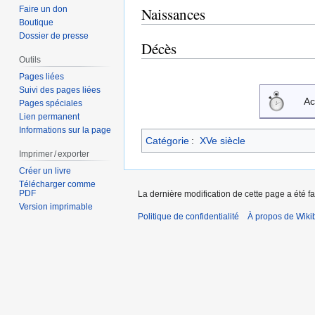
Faire un don
Naissances
Boutique
Dossier de presse
Décès
Outils
Pages liées
Suivi des pages liées
Ac
Pages spéciales
Lien permanent
Informations sur la page
Catégorie
:
XVe siècle
Imprimer / exporter
Créer un livre
Télécharger comme
PDF
La dernière modification de cette page a été fa
Version imprimable
Politique de confidentialité
À propos de Wiki