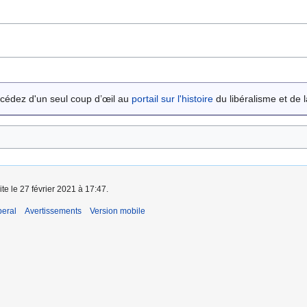
cédez d'un seul coup d’œil au
portail sur l'histoire
du libéralisme et de la
ite le 27 février 2021 à 17:47.
beral
Avertissements
Version mobile