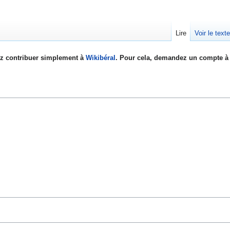
Lire
Voir le text
z contribuer simplement à
Wikibéral
. Pour cela, demandez un compte à 