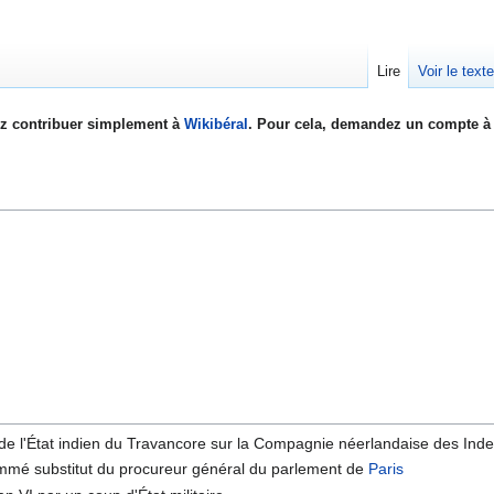
Lire
Voir le text
z contribuer simplement à
Wikibéral
. Pour cela, demandez un compte à 
re de l'État indien du Travancore sur la Compagnie néerlandaise des Inde
mmé substitut du procureur général du parlement de
Paris