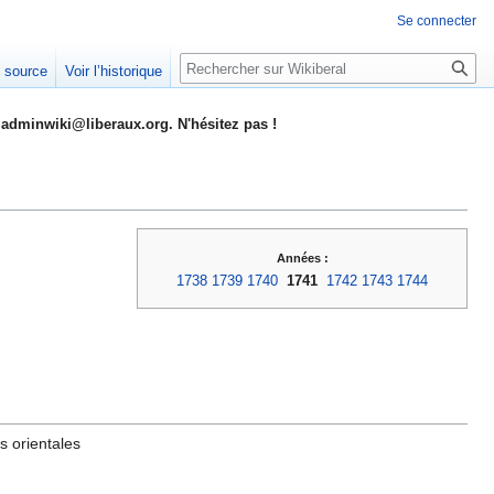
Se connecter
Rechercher
e source
Voir l’historique
adminwiki@liberaux.org. N'hésitez pas !
Années :
1738
1739
1740
1741
1742
1743
1744
s orientales