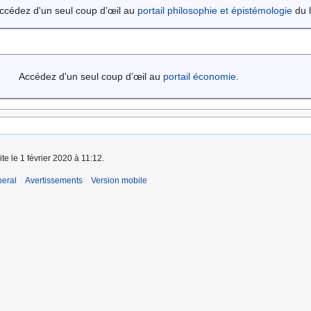
ccédez d'un seul coup d’œil au
portail philosophie et épistémologie
du l
Accédez d'un seul coup d’œil au
portail économie
.
te le 1 février 2020 à 11:12.
beral
Avertissements
Version mobile