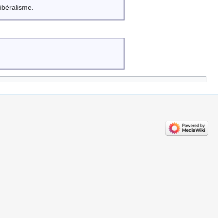
ibéralisme.