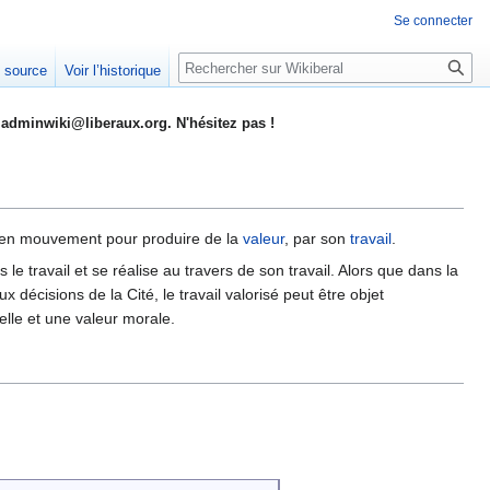
Se connecter
Rechercher
e source
Voir l’historique
adminwiki@liberaux.org. N'hésitez pas !
re en mouvement pour produire de la
valeur
, par son
travail
.
 travail et se réalise au travers de son travail. Alors que dans la
aux décisions de la Cité, le travail valorisé peut être objet
ielle et une valeur morale.