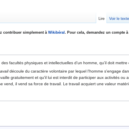
Lire
Voir le text
z contribuer simplement à
Wikibéral
. Pour cela, demandez un compte à 
des facultés physiques et intellectuelles d’un homme, qu’il doit mett
avail
découle du caractère volontaire par lequel l'homme s'engage dans le
vaille gratuitement et qu'il lui est interdit de participer aux activités ou 
e vend, il vend sa force de travail. Le travail acquiert une valeur matér