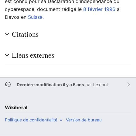
est connu pour sa Déclaration d'indépendance du
cyberespace, document rédigé le
8 février
1996
à
Davos en
Suisse
.
Citations
Liens externes
Dernière modification il y a 5 ans
par
Lexibot
Wikiberal
Politique de confidentialité
Version de bureau