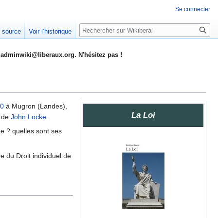
Se connecter
Rechercher
e source
Voir l’historique
adminwiki@liberaux.org. N'hésitez pas !
0
à Mugron (Landes),
La Loi
de
John Locke
.
ne ? quelles sont ses
ve du Droit individuel de