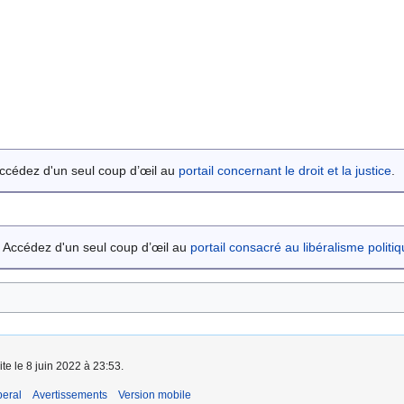
ccédez d'un seul coup d’œil au
portail concernant le droit et la justice
.
Accédez d'un seul coup d’œil au
portail consacré au libéralisme politi
ite le 8 juin 2022 à 23:53.
beral
Avertissements
Version mobile