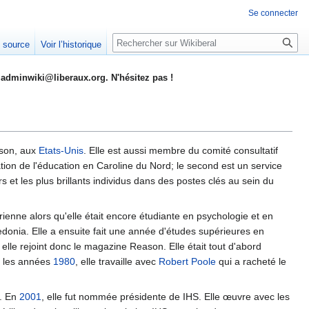
Se connecter
Rechercher
e source
Voir l’historique
adminwiki@liberaux.org. N'hésitez pas !
ason, aux
Etats-Unis
. Elle est aussi membre du comité consultatif
ion de l'éducation en Caroline du Nord; le second est un service
urs et les plus brillants individus dans des postes clés au sein du
arienne alors qu'elle était encore étudiante en psychologie et en
redonia. Elle a ensuite fait une année d'études supérieures en
, elle rejoint donc le magazine Reason. Elle était tout d'abord
s les années
1980
, elle travaille avec
Robert Poole
qui a racheté le
f. En
2001
, elle fut nommée présidente de IHS. Elle œuvre avec les