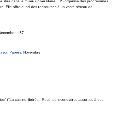
té libre dans le milieu universitaire. IHS organise des programmes
ire. Elle offre aussi des ressources à un vaste réseau de
 December, p37
ason Papers
, Novembre
s" ("La cuisine libérée : Recettes incendiaires assorties à des