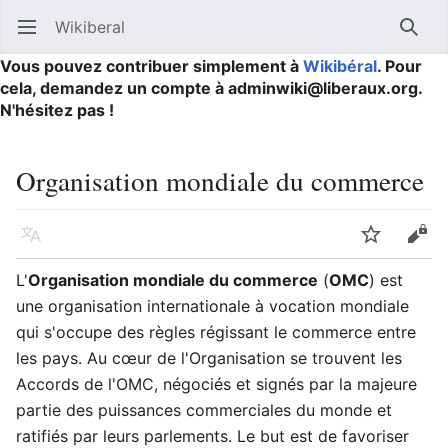
Wikiberal
Ouvrir le menu principal
Reche
Vous pouvez contribuer simplement à
Wikibéral
. Pour
cela, demandez un compte à adminwiki@liberaux.org.
N'hésitez pas !
Organisation mondiale du commerce
Langue
Suivre
Modifier
L'
Organisation mondiale du commerce
(
OMC
) est
une organisation internationale à vocation mondiale
qui s'occupe des règles régissant le commerce entre
les pays. Au cœur de l'Organisation se trouvent les
Accords de l'OMC, négociés et signés par la majeure
partie des puissances commerciales du monde et
ratifiés par leurs parlements. Le but est de favoriser