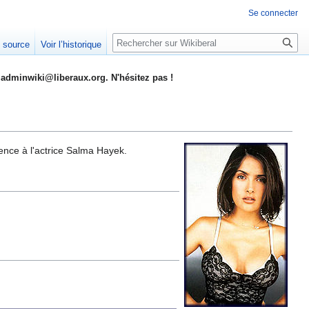
Se connecter
Rechercher
e source
Voir l’historique
adminwiki@liberaux.org. N'hésitez pas !
rence à l'actrice Salma Hayek.