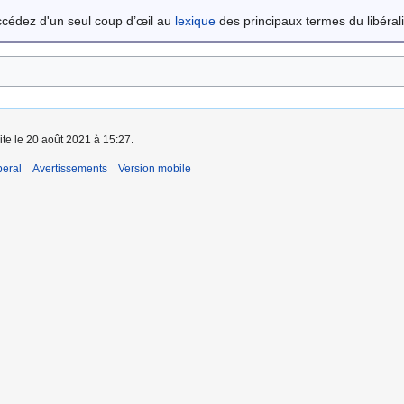
cédez d'un seul coup d’œil au
lexique
des principaux termes du libéral
ite le 20 août 2021 à 15:27.
beral
Avertissements
Version mobile