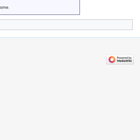
isme.