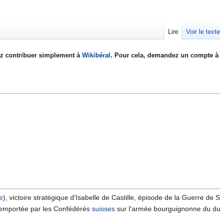
Lire
Voir le text
z contribuer simplement à
Wikibéral
. Pour cela, demandez un compte à 
e
), victoire stratégique d'Isabelle de Castille, épisode de la Guerre de 
e remportée par les Confédérés
suisses
sur l'armée bourguignonne du du