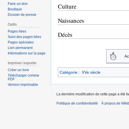
Faire un don
Culture
Boutique
Dossier de presse
Naissances
Outils
Pages liées
Décès
Suivi des pages liées
Pages spéciales
Lien permanent
Informations sur la page
Ac
Imprimer / exporter
Créer un livre
Catégorie
:
XVe siècle
Télécharger comme
PDF
Version imprimable
La dernière modification de cette page a été fa
Politique de confidentialité
À propos de Wiki