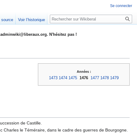
Se connecter
Rechercher
e source
Voir l’historique
adminwiki@liberaux.org. N'hésitez pas !
Années :
1473
1474
1475
1476
1477
1478
1479
Succession de Castille.
c Charles le Téméraire, dans le cadre des guerres de Bourgogne.