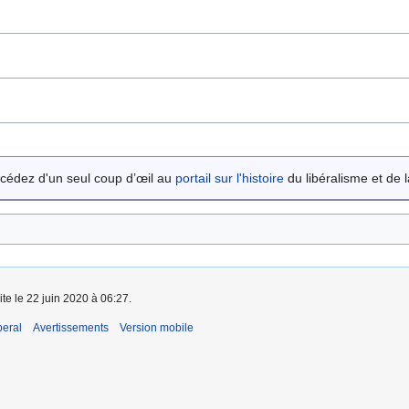
cédez d'un seul coup d’œil au
portail sur l'histoire
du libéralisme et de la
ite le 22 juin 2020 à 06:27.
beral
Avertissements
Version mobile