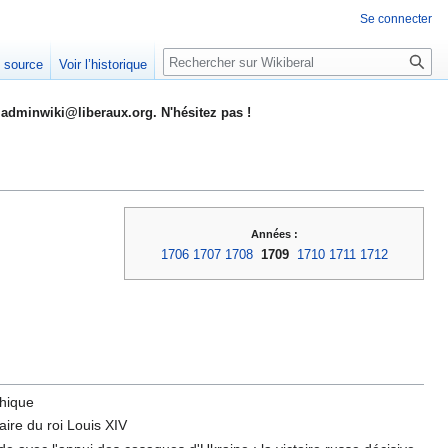
Se connecter
Rechercher
e source
Voir l’historique
adminwiki@liberaux.org. N'hésitez pas !
Années :
1706
1707
1708
1709
1710
1711
1712
phique
aire du roi Louis XIV