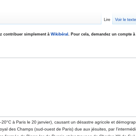
Lire
Voir le text
z contribuer simplement à
Wikibéral
. Pour cela, demandez un compte à 
-20°C à Paris le 20 janvier), causant un désastre agricole et démogra
oyal des Champs (sud-ouest de Paris) due aux jésuites, par l'intermédi