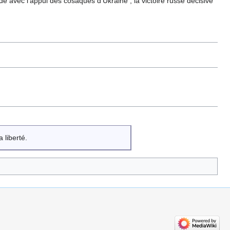
de avec l'appui des cosaques d'Ukraine ; la victoire russe décisive
 liberté.