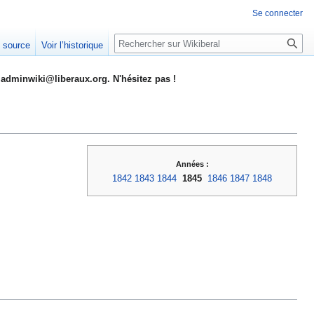
Se connecter
Rechercher
e source
Voir l’historique
adminwiki@liberaux.org. N'hésitez pas !
Années :
1842
1843
1844
1845
1846
1847
1848