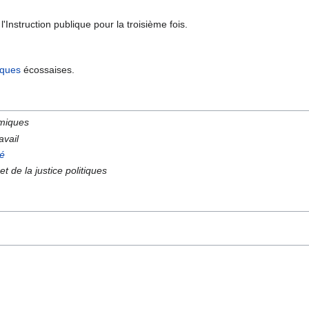
l'Instruction publique pour la troisième fois.
ques
écossaises.
miques
avail
té
t de la justice politiques