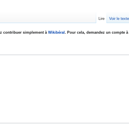
Lire
Voir le text
z contribuer simplement à
Wikibéral
. Pour cela, demandez un compte à 