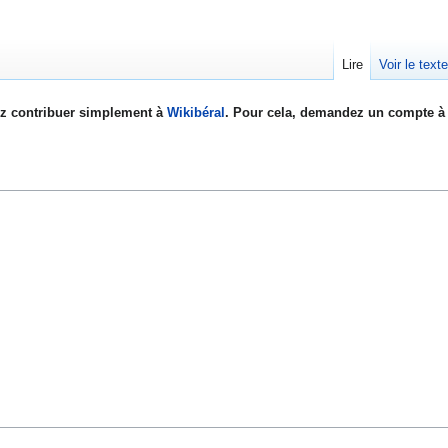
Lire
Voir le text
z contribuer simplement à
Wikibéral
. Pour cela, demandez un compte à 