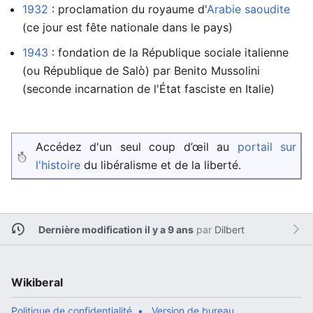
1932
: proclamation du royaume d'
Arabie saoudite
(ce jour est fête nationale dans le pays)
1943
: fondation de la République sociale italienne
(ou République de Salò) par Benito Mussolini
(seconde incarnation de l'État fasciste en Italie)
Accédez d'un seul coup d’œil au
portail sur
l'histoire
du libéralisme et de la liberté.
Dernière modification il y a 9 ans
par
Dilbert
Wikiberal
Politique de confidentialité
Version de bureau