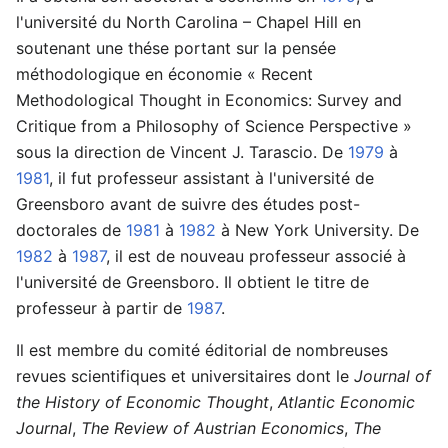
l'université du North Carolina – Chapel Hill en
soutenant une thése portant sur la pensée
méthodologique en économie « Recent
Methodological Thought in Economics: Survey and
Critique from a Philosophy of Science Perspective »
sous la direction de Vincent J. Tarascio. De
1979
à
1981
, il fut professeur assistant à l'université de
Greensboro avant de suivre des études post-
doctorales de
1981
à
1982
à New York University. De
1982
à
1987
, il est de nouveau professeur associé à
l'université de Greensboro. Il obtient le titre de
professeur à partir de
1987
.
Il est membre du comité éditorial de nombreuses
revues scientifiques et universitaires dont le
Journal of
the History of Economic Thought
,
Atlantic Economic
Journal
,
The Review of Austrian Economics
,
The