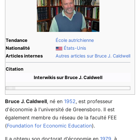
Tendance
École autrichienne
Nationalité
États-Unis
Articles internes
Autres articles sur Bruce J. Caldwell
Citation
Interwikis sur Bruce J. Caldwell
Bruce J. Caldwell
, né en
1952
, est professeur
d'économie à l'université de Greensboro. Il est
également membre du réseau de la faculté FEE
(
Foundation for Economic Education
).
Il a obtenu son doctorat d'économie en
1979
, à