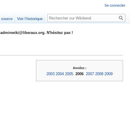
Se connecter
Rechercher
e source
Voir l’historique
adminwiki@liberaux.org. N'hésitez pas !
Années :
2003
2004
2005
2006
2007
2008
2009