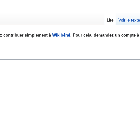
Lire
Voir le text
z contribuer simplement à
Wikibéral
. Pour cela, demandez un compte à 