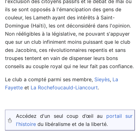
l'exclusion des citoyens passifs et le débat de mai où
ils se sont opposés à l'émancipation des gens de
couleur, les Lameth ayant des intérêts à Saint-
Domingue (Haïti), les ont déconsidéré dans l'opinion.
Non rééligibles à la législative, ne pouvant s'appuyer
que sur un club infiniment moins puissant que le club
des Jacobins, ces révolutionnaires repentis et sans
troupes tentent en vain de dispenser leurs bons
conseils au couple royal qui ne leur fait pas confiance.
Le club a compté parmi ses membre,
Sieyès
,
La
Fayette
et
La Rochefoucauld-Liancourt
.
Accédez d'un seul coup d’œil au
portail sur
l'histoire
du libéralisme et de la liberté.