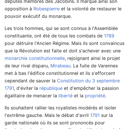
députés membres des Jacobins. Il marque ainsi son
opposition à
Robespierre
et la volonté de restaurer le
pouvoir exécutif du monarque.
Les trois hommes, qui se sont connus à l'Assemblée
constituante, ont été de tous les combats de
1789
pour détruire l'Ancien Régime. Mais ils sont convaincus
que la Révolution est faite et doit s'achever avec une
monarchie constitutionnelle
, rejoignant ainsi le projet
de leur rival disparu,
Mirabeau
. La fuite de Varennes
met à bas l'édifice constitutionnel et ils s'efforcent
cependant de sauver la
Constitution du 3 septembre
1791
, d'éviter la
république
et d'empêcher la passion
égalitaire de menacer la
liberté
et la
propriété
.
Ils souhaitent rallier les royalistes modérés et isoler
l'extrême gauche. Mais le débat d'avril
1791
sur la
garde nationale où ils se sont prononcés pour