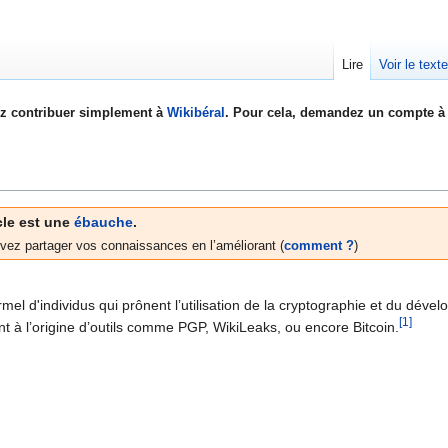
Lire
Voir le text
z contribuer simplement à
Wikibéral
. Pour cela, demandez un compte à 
cle est une
ébauche
.
vez partager vos connaissances en l’améliorant (
comment ?
)
el d'individus qui prônent l’utilisation de la cryptographie et du dével
[1]
 sont à l’origine d’outils comme PGP, WikiLeaks, ou encore Bitcoin.