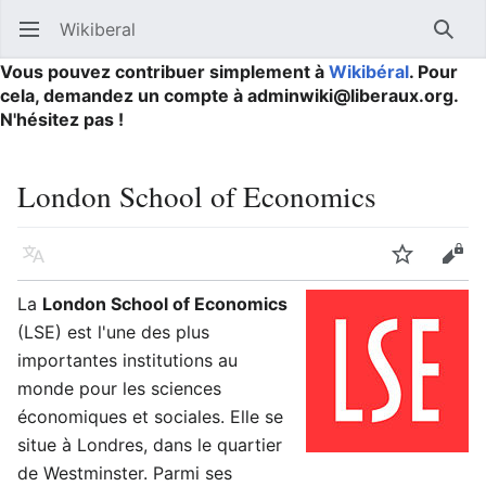
Wikiberal
Ouvrir le menu principal
Reche
Vous pouvez contribuer simplement à
Wikibéral
. Pour
cela, demandez un compte à adminwiki@liberaux.org.
N'hésitez pas !
London School of Economics
Langue
Suivre
Modifier
La
London School of Economics
(LSE) est l'une des plus
importantes institutions au
monde pour les sciences
économiques et sociales. Elle se
situe à Londres, dans le quartier
de Westminster. Parmi ses