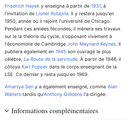
Friedrich Hayek
y enseigna à partir de
1931
, à
l'invitation de
Lionel Robbins
. Il y restera jusqu'en
1950, année où il rejoint l'université de Chicago.
Pendant ces années fécondes, il mènera ses travaux
sur le la théorie du cycle, s'opposant vivement à
l'économiste de Cambridge
John Maynard Keynes
. Il
publiera également en
1945
son ouvrage le plus
célèbre,
La Route de la servitude
. À partir de 1946, il
côtoya
Karl Popper
dans le corps enseignant de la
LSE. Ce dernier y resta jusqu'en 1969.
Amartya Sen
y a également enseigné, comme
Alan
Walters
tandis qu'
Anthony Giddens
l'a dirigée.
Informations complémentaires