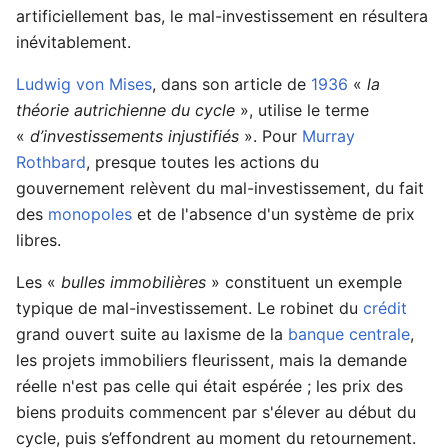
artificiellement bas, le mal-investissement en résultera
inévitablement.
Ludwig von Mises
, dans son article de
1936
«
la
théorie autrichienne du cycle
»
, utilise le terme
«
d’investissements injustifiés
»
. Pour
Murray
Rothbard
, presque toutes les actions du
gouvernement relèvent du mal-investissement, du fait
des
monopoles
et de l'absence d'un système de prix
libres.
Les
«
bulles immobilières
»
constituent un exemple
typique de mal-investissement. Le robinet du
crédit
grand ouvert suite au laxisme de la
banque centrale
,
les projets immobiliers fleurissent, mais la demande
réelle n'est pas celle qui était espérée ; les prix des
biens produits commencent par s'élever au début du
cycle, puis s’effondrent au moment du retournement.