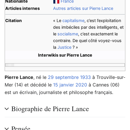
Nationalité
France
Articles internes
Autres articles sur Pierre Lance
Citation
« Le
capitalisme
, c’est l’exploitation
des imbéciles par des intelligents, et
le
socialisme
, c’est exactement le
contraire. De quel côté voyez-vous
la
Justice
? »
Interwikis sur Pierre Lance
Pierre Lance
, né le
29 septembre
1933
à Trouville-sur-
Mer (14) et décédé le
15 janvier
2020
à Cannes (06)
est un écrivain, journaliste et philosophe français.
Biographie de Pierre Lance
Pensée